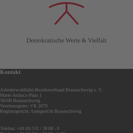
Demokratische Werte & Vielfalt
Kontakt
Arbeiterwohlfahrt-Bezirksverband Braunschweig e. V.
Marie-Juchacz-Platz 1
38108 Braunschweig
Vereinsregister: VR 2079
Registergericht: Amtsgericht Braunschweig
Telefon: +49 (0) 531 / 39 08 - 0