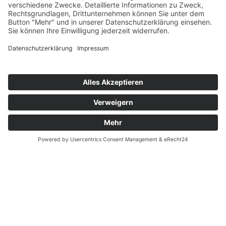
Unsere Stellenangebote zwischen Harz und
Heide.