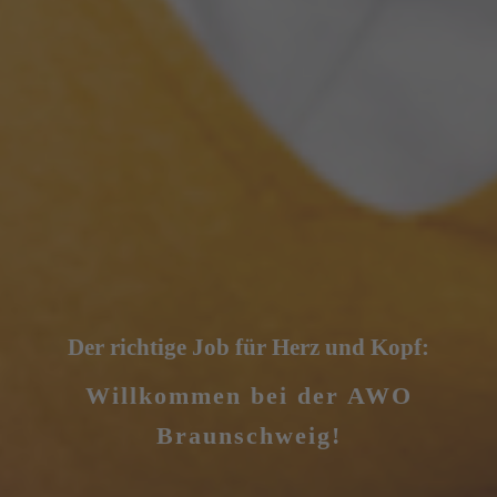
Der richtige Job für Herz und Kopf:
Willkommen bei der AWO
Braunschweig!