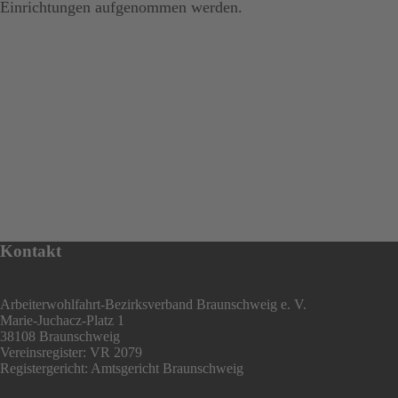
Einrichtungen aufgenommen werden.
Kontakt
Arbeiterwohlfahrt-Bezirksverband Braunschweig e. V.
Marie-Juchacz-Platz 1
38108 Braunschweig
Vereinsregister: VR 2079
Registergericht: Amtsgericht Braunschweig