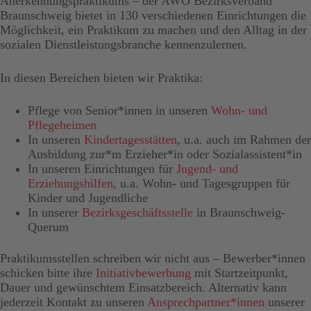
Anerkennungspraktikums – der AWO Bezirksverband
Braunschweig bietet in 130 verschiedenen Einrichtungen die
Möglichkeit, ein Praktikum zu machen und den Alltag in der
sozialen Dienstleistungsbranche kennenzulernen.
In diesen Bereichen bieten wir Praktika:
Pflege von Senior*innen in unseren
Wohn- und
Pflegeheimen
In unseren
Kindertagesstätten
, u.a. auch im Rahmen der
Ausbildung zur*m Erzieher*in oder Sozialassistent*in
In unseren Einrichtungen für
Jugend- und
Erziehungshilfen
, u.a. Wohn- und Tagesgruppen für
Kinder und Jugendliche
In unserer
Bezirksgeschäftsstelle
in Braunschweig-
Querum
Praktikumsstellen schreiben wir nicht aus – Bewerber*innen
schicken bitte ihre
Initiativbewerbung
mit Startzeitpunkt,
Dauer und gewünschtem Einsatzbereich. Alternativ kann
jederzeit Kontakt zu unseren
Ansprechpartner*innen
unserer