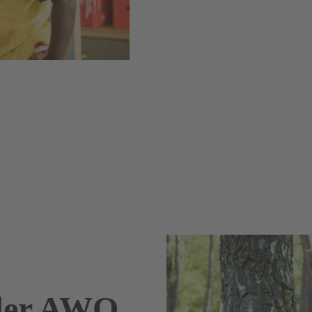
 der AWO