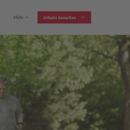
initiativ bewerben
Mehr