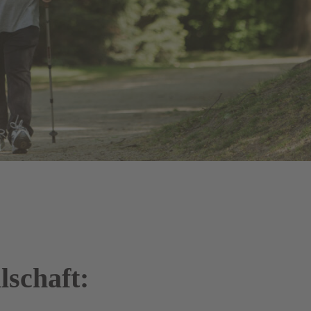
lschaft: